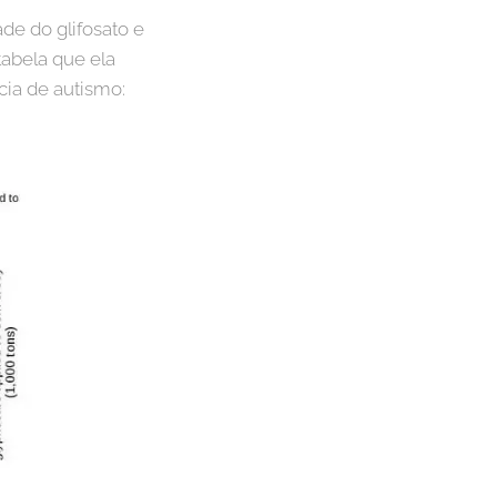
de do glifosato e
abela que ela
ia de autismo: