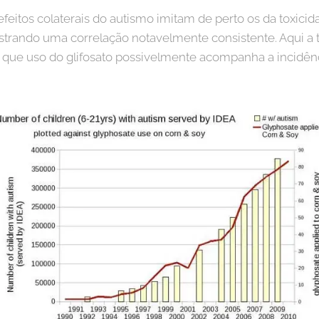
feitos colaterais do autismo imitam de perto os da toxicida
rando uma correlação notavelmente consistente. Aqui a t
 que uso do glifosato possivelmente acompanha a incidênc