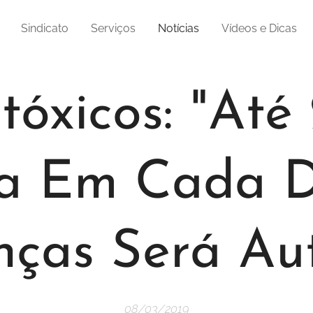
Sindicato
Serviços
Notícias
Vídeos e Dicas
tóxicos: "Até
a Em Cada D
nças Será Aut
08/03/2019