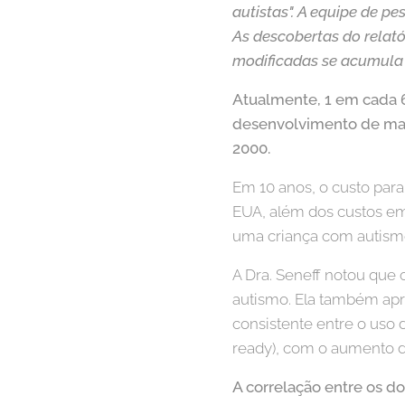
autistas". A equipe de pe
As descobertas do relat
modificadas se acumula d
Atualmente, 1 em cada 
desenvolvimento de mai
2000.
Em 10 anos, o custo para
EUA, além dos custos emoc
uma criança com autism
A Dra. Seneff notou que
autismo. Ela também ap
consistente entre o uso
ready), com o aumento d
A correlação entre os do