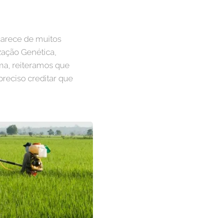
carece de muitos
ização Genética,
ma, reiteramos que
preciso creditar que