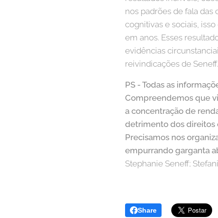
nos padrões de fala das 
cognitivas e sociais, is
em anos. Esses resultad
evidências circunstancia
reivindicações de Seneff
PS - Todas as informaçõe
Compreendemos que viv
a concentração de renda
detrimento dos direitos 
Precisamos nos organiza
empurrando garganta ab
Stephanie Seneff; Stefan
Share