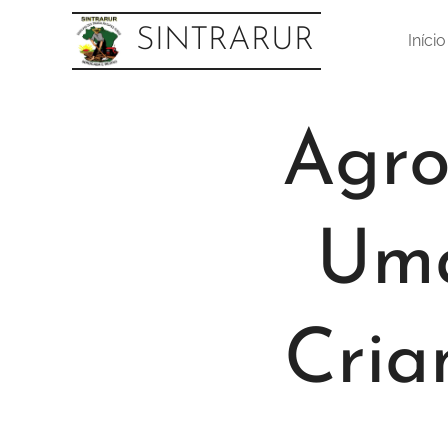
SINTRARUR
Início
Agro
Um
Cria