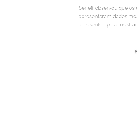
Seneff observou que os e
apresentaram dados most
apresentou para mostrar