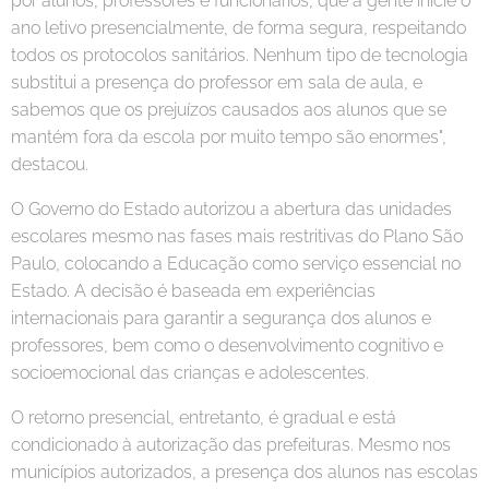
por alunos, professores e funcionários, que a gente inicie o
ano letivo presencialmente, de forma segura, respeitando
todos os protocolos sanitários. Nenhum tipo de tecnologia
substitui a presença do professor em sala de aula, e
sabemos que os prejuízos causados aos alunos que se
mantém fora da escola por muito tempo são enormes",
destacou.
O Governo do Estado autorizou a abertura das unidades
escolares mesmo nas fases mais restritivas do Plano São
Paulo, colocando a Educação como serviço essencial no
Estado. A decisão é baseada em experiências
internacionais para garantir a segurança dos alunos e
professores, bem como o desenvolvimento cognitivo e
socioemocional das crianças e adolescentes.
O retorno presencial, entretanto, é gradual e está
condicionado à autorização das prefeituras. Mesmo nos
municípios autorizados, a presença dos alunos nas escolas