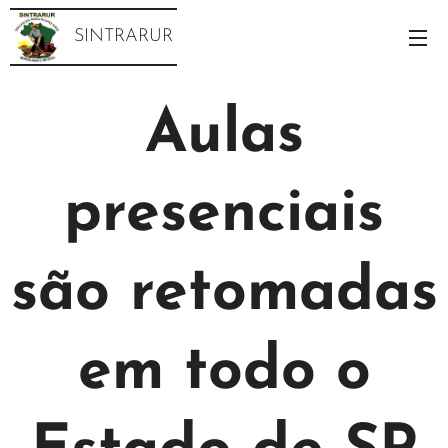
SINTRARUR
Aulas
presenciais
são retomadas
em todo o