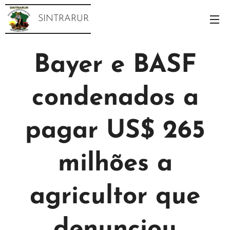
SINTRARUR
Bayer e BASF
condenados a
pagar US$ 265
milhões a
agricultor que
denunciou