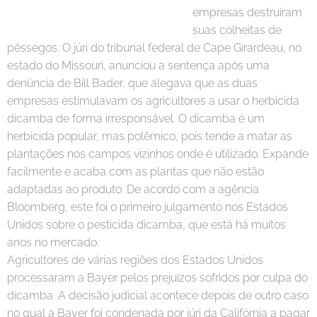
empresas destruíram
suas colheitas de
pêssegos. O júri do tribunal federal de Cape Girardeau, no
estado do Missouri, anunciou a sentença após uma
denúncia de Bill Bader, que alegava que as duas
empresas estimulavam os agricultores a usar o herbicida
dicamba de forma irresponsável. O dicamba é um
herbicida popular, mas polêmico, pois tende a matar as
plantações nos campos vizinhos onde é utilizado. Expande
facilmente e acaba com as plantas que não estão
adaptadas ao produto. De acordo com a agência
Bloomberg, este foi o primeiro julgamento nos Estados
Unidos sobre o pesticida dicamba, que está há muitos
anos no mercado.
Agricultores de várias regiões dos Estados Unidos
processaram a Bayer pelos prejuízos sofridos por culpa do
dicamba. A decisão judicial acontece depois de outro caso
no qual a Bayer foi condenada por júri da Califórnia a pagar