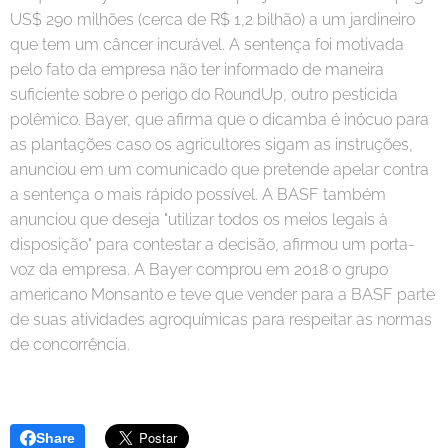
US$ 290 milhões (cerca de R$ 1,2 bilhão) a um jardineiro
que tem um câncer incurável. A sentença foi motivada
pelo fato da empresa não ter informado de maneira
suficiente sobre o perigo do RoundUp, outro pesticida
polêmico. Bayer, que afirma que o dicamba é inócuo para
as plantações caso os agricultores sigam as instruções,
anunciou em um comunicado que pretende apelar contra
a sentença o mais rápido possível. A BASF também
anunciou que deseja "utilizar todos os meios legais à
disposição" para contestar a decisão, afirmou um porta-
voz da empresa. A Bayer comprou em 2018 o grupo
americano Monsanto e teve que vender para a BASF parte
de suas atividades agroquímicas para respeitar as normas
de concorrência.
Share