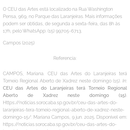
O CEU das Artes está localizado na Rua Washington
Pensa, 969, no Parque das Laranjeiras. Mais informações
podem ser obtidas, de segunda a sexta-feira, das 8h às
17h, pelo WhatsApp: (15) 99705-6713.
Campos (2025)
Referencia:
CAMPOS, Mariana. CEU das Artes do Laranjeiras terá
Torneio Regional Aberto de Xadrez neste domingo (15).
In
:
CEU das Artes do Laranjeiras terá Torneio Regional
Aberto de Xadrez neste domingo (15)
.
Https://noticias.sorocaba.sp.gov.br/ceu-das-artes-do-
laranjeiras-tera-torneio-regional-aberto-de-xadrez-neste-
domingo-15/: Mariana Campos, 9 jun. 2025. Disponível em:
https://noticias.sorocaba.sp.gov.br/ceu-das-artes-do-