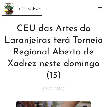
SINTRARUR
CEU das Artes do
Laranjeiras terá Torneio
Regional Aberto de
Xadrez neste domingo
(15)
10/06/2025