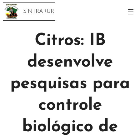
SINTRARUR
Citros: IB
desenvolve
pesquisas para
controle
biológico de