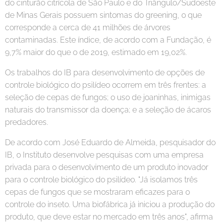
do cinturão citrícola de São Paulo e do Triângulo/Sudoeste
de Minas Gerais possuem sintomas do greening, o que
corresponde a cerca de 41 milhões de árvores
contaminadas. Este índice, de acordo com a Fundação, é
9,7% maior do que o de 2019, estimado em 19,02%.
Os trabalhos do IB para desenvolvimento de opções de
controle biológico do psilídeo ocorrem em três frentes: a
seleção de cepas de fungos; o uso de joaninhas, inimigas
naturais do transmissor da doença; e a seleção de ácaros
predadores.
De acordo com José Eduardo de Almeida, pesquisador do
IB, o Instituto desenvolve pesquisas com uma empresa
privada para o desenvolvimento de um produto inovador
para o controle biológico do psilídeo. "Já isolamos três
cepas de fungos que se mostraram eficazes para o
controle do inseto. Uma biofábrica já iniciou a produção do
produto, que deve estar no mercado em três anos", afirma