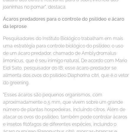
joaninhas no pomar", destaca.
Ácaros predadores para o controle do psilídeo e ácaro
da leprose
Pesquisadores do Instituto Biológico trabalham em mais
uma estratégia para controle biológico do psilídeo: o uso
de um ácaro predador, chamado de Amblydromalus
limonicus, que é seu inimigo natural. De acordo com Mario
Eidi Sato, pesquisador do IB, esse ácaro-predador se
alimenta dos ovos do psilídeo Diaphorina citri, que é o vetor
do greening.
"Esses ácaros são pequenos organismos, com
aproximadamente 0,5 mm, que vivem sobre um grande
número de plantas hospedeiras, incluindo citros. Além de
atacar os ovos do psilídeo, também pode controlar ácaros
e insetos fitófagos de diferentes espécies, incluindo o
ácaro purpúreo (Panonychus citri), moscas-brancas e