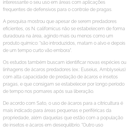
interessante o seu uso em áreas com aplicações
frequentes de defensivos para o controle de pragas.
A pesquisa mostrou que apesar de serem predadores
eficientes, os N. californicus não se estabelecem de forma
duradoura na área, agindo mais ou menos como um
produto químico: "são introduzidos, matam o alvo e depois
de um tempo curto vão embora".
Os estudos também buscam identificar novas espécies ou
linhagens de ácaros predadores (ex.: Euseius, Amblyseius)
com alta capacidade de predação de ácaros e insetos
pragas, e que consigam se estabelecer por longo período
de tempo nos pomares após sua liberação.
De acordo com Sato, o uso de ácaros para a citricultura é
mais indicado para áreas pequenas e periféricas da
propriedade, além daquelas que estão com a população
de insetos e ácaros em desequilíbrio. "Outro uso