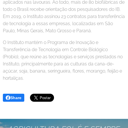
aplicados nas lavouras. Ao todo, mais de 80 biofábricas de
todo o Brasil recebe orientação dos pesquisadores do IB.
Em 2019, o Instituto assinou 23 contratos para transferência
de tecnologia a essas empresas, localizadas em São
Paulo, Minas Gerais, Mato Grosso e Paraná.
O Instituto mantém o Programa de Inovação e
Transferência de Tecnologia em Controle Biológico
(Probio), que reúne as tecnologias e serviços prestados no
Instituto, principalmente para as culturas da cana-de-
açúcar, soja, banana, seringueira, flores, morango, feijão e
hortaliças.
Share