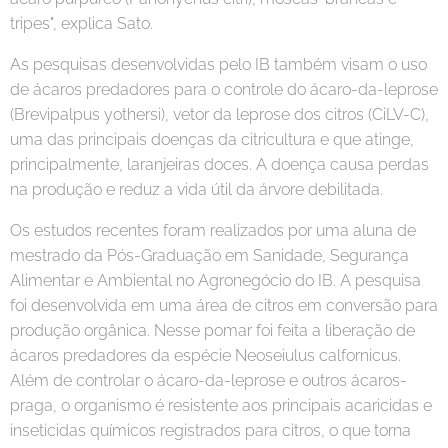
tripes", explica Sato.
As pesquisas desenvolvidas pelo IB também visam o uso
de ácaros predadores para o controle do ácaro-da-leprose
(Brevipalpus yothersi), vetor da leprose dos citros (CiLV-C),
uma das principais doenças da citricultura e que atinge,
principalmente, laranjeiras doces. A doença causa perdas
na produção e reduz a vida útil da árvore debilitada.
Os estudos recentes foram realizados por uma aluna de
mestrado da Pós-Graduação em Sanidade, Segurança
Alimentar e Ambiental no Agronegócio do IB. A pesquisa
foi desenvolvida em uma área de citros em conversão para
produção orgânica. Nesse pomar foi feita a liberação de
ácaros predadores da espécie Neoseiulus calfornicus.
Além de controlar o ácaro-da-leprose e outros ácaros-
praga, o organismo é resistente aos principais acaricidas e
inseticidas químicos registrados para citros, o que torna