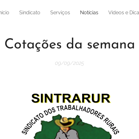
nício
Sindicato
Serviços
Notícias
Vídeos e Dic
Cotações da semana
09/09/2025