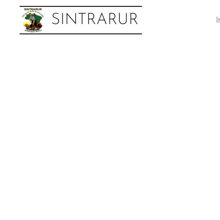
SINTRARUR
I