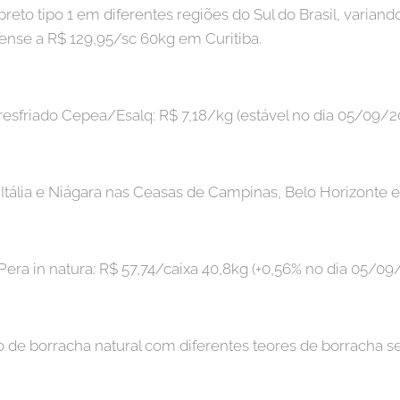
preto tipo 1 em diferentes regiões do Sul do Brasil, varian
ense a R$ 129,95/sc 60kg em Curitiba.
resfriado Cepea/Esalq: R$ 7,18/kg (estável no dia 05/09/2
Itália e Niágara nas Ceasas de Campinas, Belo Horizonte e
Pera in natura: R$ 57,74/caixa 40,8kg (+0,56% no dia 05/09
 de borracha natural com diferentes teores de borracha se