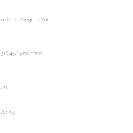
em Porto Alegre e Sul
$ 316,45/@ no Mato
cau.
/2025).