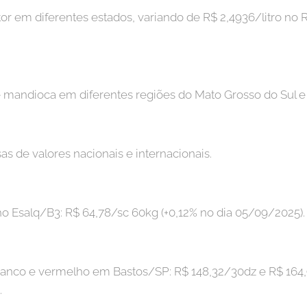
or em diferentes estados, variando de R$ 2,4936/litro no R
e mandioca em diferentes regiões do Mato Grosso do Sul e
as de valores nacionais e internacionais.
ho Esalq/B3: R$ 64,78/sc 60kg (+0,12% no dia 05/09/2025).
ranco e vermelho em Bastos/SP: R$ 148,32/30dz e R$ 164
.