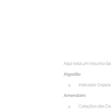
Aqui está um resumo das
Algodão
Indicador Cepea/
Amendoim
Cotações das Ce