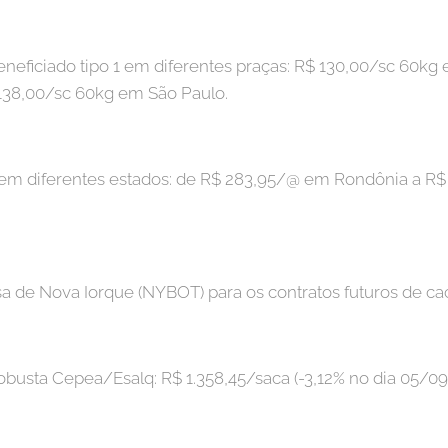
eneficiado tipo 1 em diferentes praças: R$ 130,00/sc 60kg 
138,00/sc 60kg em São Paulo.
 em diferentes estados: de R$ 283,95/@ em Rondônia a R
a de Nova Iorque (NYBOT) para os contratos futuros de ca
obusta Cepea/Esalq: R$ 1.358,45/saca (-3,12% no dia 05/09