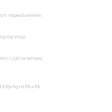
,00/t, respectivamente.
 05/09/2025).
itro (-1,13% na semana
$ 8,69/kg no RS a R$