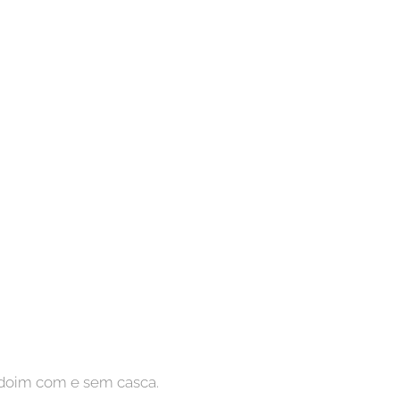
ndoim com e sem casca.