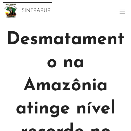
SINTRARUR
Desmatament
o na
Amazônia
atinge nível