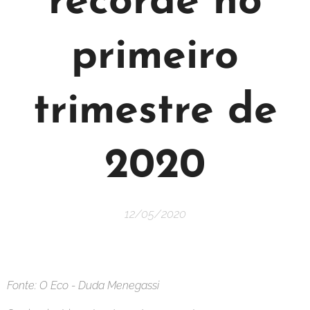
recorde no
primeiro
trimestre de
2020
12/05/2020
Fonte: O Eco - Duda Menegassi