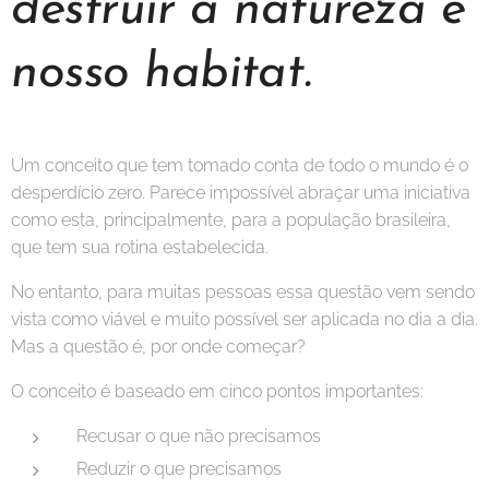
destruir a natureza e
nosso habitat.
Um conceito que tem tomado conta de todo o mundo é o
desperdício zero. Parece impossível abraçar uma iniciativa
como esta, principalmente, para a população brasileira,
que tem sua rotina estabelecida.
No entanto, para muitas pessoas essa questão vem sendo
vista como viável e muito possível ser aplicada no dia a dia.
Mas a questão é, por onde começar?
O conceito é baseado em cinco pontos importantes:
Recusar o que não precisamos
Reduzir o que precisamos