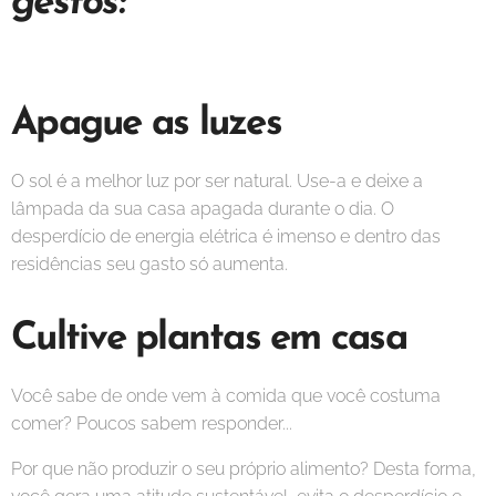
gestos:
Apague as luzes
O sol é a melhor luz por ser natural. Use-a e deixe a
lâmpada da sua casa apagada durante o dia. O
desperdício de energia elétrica é imenso e dentro das
residências seu gasto só aumenta.
Cultive plantas em casa
Você sabe de onde vem à comida que você costuma
comer? Poucos sabem responder...
Por que não produzir o seu próprio alimento? Desta forma,