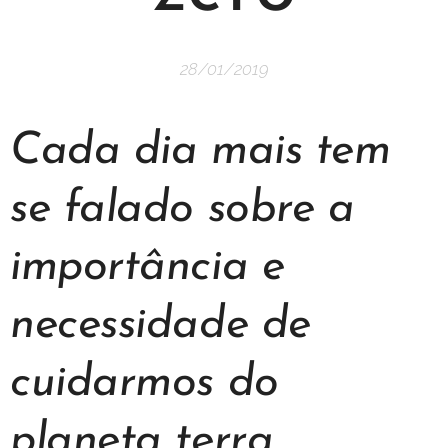
28/01/2019
Cada dia mais tem
se falado sobre a
importância e
necessidade de
cuidarmos do
planeta terra,