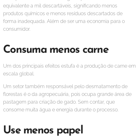
equivalente a mil descartáveis, significando menos
produtos químicos e menos resíduos descartados de
forma inadequada. Além de ser uma economia para o
consumidor.
Consuma menos carne
Um dos principais efeitos estufa é a produção de carne em
escala global.
Um setor também responsável pelo desmatamento de
florestas é o da agropecuária, pois ocupa grande área de
pastagem para criação de gado. Sem contar, que
consome muita água e energia durante o processo.
Use menos papel