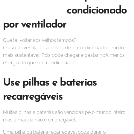
condicionado
por ventilador
Que tal voltar aos velhos tempos?
O uso do ventilador ao invés de ar condicionado é muito
mais sustentável. Pois pode chegar a gastar 90% menos
energia do que o ar condicionado.
Use pilhas e baterias
recarregáveis
Muitas pilhas e baterias são vendidas pelo mundo inteiro,
mas a maioria não é recarregável.
Uma pilha ou bateria recarregável pode durar o