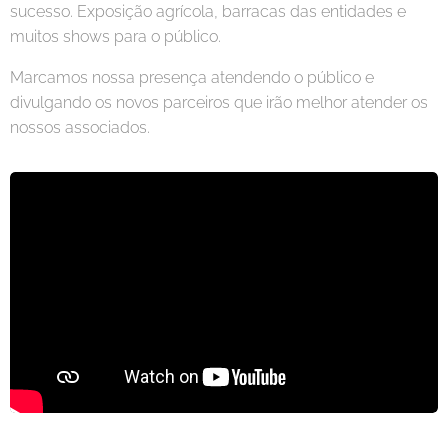
sucesso. Exposição agrícola, barracas das entidades e
muitos shows para o público.
Marcamos nossa presença atendendo o público e
divulgando os novos parceiros que irão melhor atender os
nossos associados.