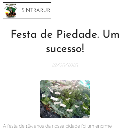
SINTRARUR
Festa de Piedade. Um
sucesso!
22/05/2025
A festa de 185 anos da nossa cidade foi um enorme