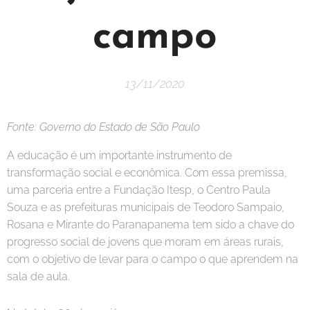
campo
13/11/2020
Fonte: Governo do Estado de São Paulo
A educação é um importante instrumento de
transformação social e econômica. Com essa premissa,
uma parceria entre a Fundação Itesp, o Centro Paula
Souza e as prefeituras municipais de Teodoro Sampaio,
Rosana e Mirante do Paranapanema tem sido a chave do
progresso social de jovens que moram em áreas rurais,
com o objetivo de levar para o campo o que aprendem na
sala de aula.