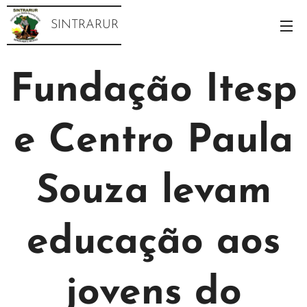
SINTRARUR
Fundação Itesp
e Centro Paula
Souza levam
educação aos
jovens do