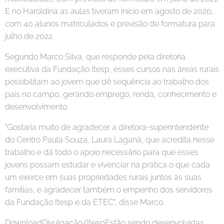
E no Haroldina as aulas tiveram início em agosto de 2020,
com 40 alunos matriculados e previsão de formatura para
julho de 2022.
Segundo Marco Silva, que responde pela diretoria
executiva da Fundação Itesp, esses cursos nas áreas rurais
possibilitam ao jovem que dê sequência ao trabalho dos
pais no campo, gerando emprego, renda, conhecimento e
desenvolvimento.
"Gostaria muito de agradecer a diretora-superintendente
do Centro Paula Souza, Laura Laganá, que acredita nesse
trabalho e dá todo o apoio necessário para que esses
jovens possam estudar e vivenciar na prática o que cada
um exerce em suas propriedades rurais juntos às suas
famílias, e agradecer também o empenho dos servidores
da Fundação Itesp e da ETEC", disse Marco.
DownloadDivulgação/ItespEstão sendo desenvolvidas