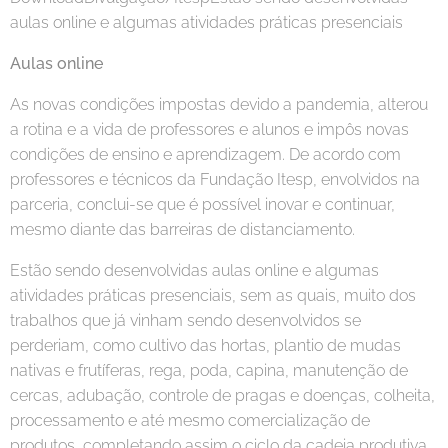
aulas online e algumas atividades práticas presenciais
Aulas online
As novas condições impostas devido a pandemia, alterou
a rotina e a vida de professores e alunos e impôs novas
condições de ensino e aprendizagem. De acordo com
professores e técnicos da Fundação Itesp, envolvidos na
parceria, conclui-se que é possível inovar e continuar,
mesmo diante das barreiras de distanciamento.
Estão sendo desenvolvidas aulas online e algumas
atividades práticas presenciais, sem as quais, muito dos
trabalhos que já vinham sendo desenvolvidos se
perderiam, como cultivo das hortas, plantio de mudas
nativas e frutíferas, rega, poda, capina, manutenção de
cercas, adubação, controle de pragas e doenças, colheita,
processamento e até mesmo comercialização de
produtos, completando assim o ciclo da cadeia produtiva