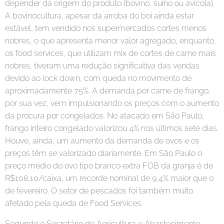
depender da origem do produto (bovino, suíno ou avícola).
A bovinocultura, apesar da arroba do boi ainda estar
estável, tem vendido nos supermercados cortes menos
nobres, o que apresenta menor valor agregado, enquanto,
os food services, que utilizam mix de cortes de carne mais
nobres, tiveram uma redução significativa das vendas
devido ao lock down, com queda no movimento de
aproximadamente 75%. A demanda por carne de frango,
por sua vez, vem impulsionando os preços com o aumento
da procura por congelados. No atacado em São Paulo,
frango inteiro congelado valorizou 4% nos últimos sete dias.
Houve, ainda, um aumento da demanda de ovos e os
preços têm se valorizado diariamente. Em São Paulo o
preço médio do ovo tipo branco extra FOB da granja é de
R$108,10/caixa, um recorde nominal de 9,4% maior que o
de fevereiro. O setor de pescados foi também muito
afetado pela queda de Food Services.
Segundo o Secretário de Agricultura e Abastecimento,