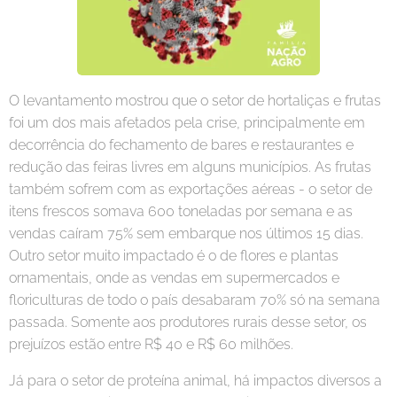
O levantamento mostrou que o setor de hortaliças e frutas
foi um dos mais afetados pela crise, principalmente em
decorrência do fechamento de bares e restaurantes e
redução das feiras livres em alguns municípios. As frutas
também sofrem com as exportações aéreas - o setor de
itens frescos somava 600 toneladas por semana e as
vendas caíram 75% sem embarque nos últimos 15 dias.
Outro setor muito impactado é o de flores e plantas
ornamentais, onde as vendas em supermercados e
floriculturas de todo o país desabaram 70% só na semana
passada. Somente aos produtores rurais desse setor, os
prejuízos estão entre R$ 40 e R$ 60 milhões.
Já para o setor de proteína animal, há impactos diversos a