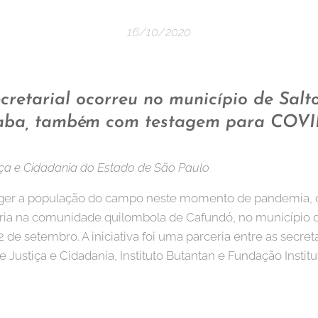
16/10/2020
secretarial ocorreu no município de Salt
caba, também com testagem para COVI
tiça e Cidadania do Estado de São Paulo
eger a população do campo neste momento de pandemia, 
ária na comunidade quilombola de Cafundó, no município de
de setembro. A iniciativa foi uma parceria entre as secret
 Justiça e Cidadania, Instituto Butantan e Fundação Institu