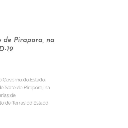
o de Pirapora, na
D-19
o Governo do Estado
 Salto de Pirapora, na
arias de
to de Terras do Estado