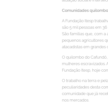
atuação social e intersecr
Comunidades quilombo
A Fundação Itesp trabal
são 5 mil pessoas em 36
São famílias que, com a 
pequenos agricultores q
atacadistas em grandes c
O quilombo do Cafundó, 
mulheres escravizados. 
Fundação Itesp, hoje con
O trabalho na terra e pel
peculiaridades desta com
comunidade que já recebe
nos mercados.