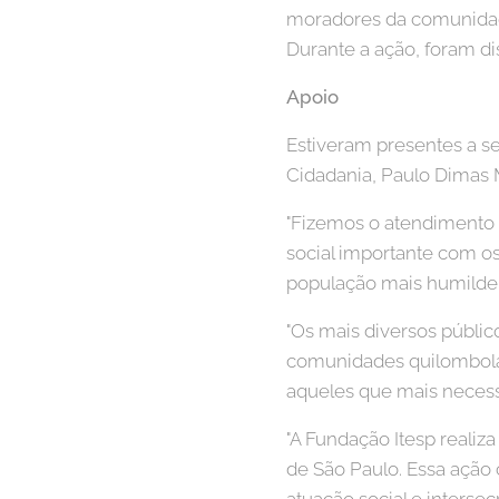
moradores da comunidade
Durante a ação, foram di
Apoio
Estiveram presentes a se
Cidadania, Paulo Dimas M
"Fizemos o atendimento 
social importante com o
população mais humilde 
"Os mais diversos públi
comunidades quilombolas
aqueles que mais necessi
"A Fundação Itesp reali
de São Paulo. Essa açã