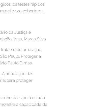
cos, os testes rápidos.
m gel e 120 cobertores.
ário da Justiça e
dação Itesp, Marco Silva.
 Trata-se de uma ação
São Paulo. Proteger a
ário Paulo Dimas.
. A população das
ial para proteger
econhecidas pelo estado
monstra a capacidade de