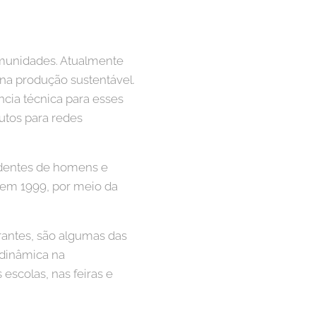
omunidades. Atualmente
na produção sustentável.
ncia técnica para esses
utos para redes
ndentes de homens e
 em 1999, por meio da
egrantes, são algumas das
 dinâmica na
escolas, nas feiras e