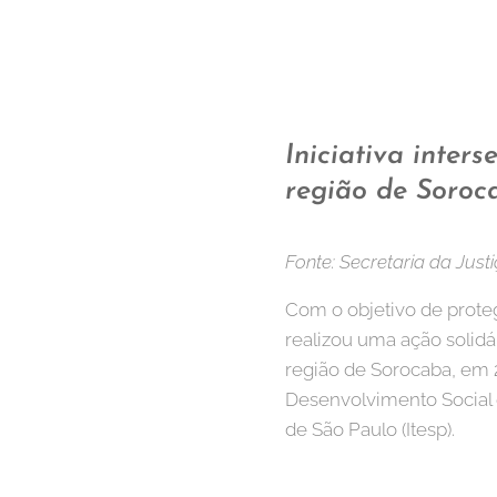
Iniciativa inter
região de Soro
Fonte: Secretaria da Jus
Com o objetivo de prot
realizou uma ação solid
região de Sorocaba, em 2 
Desenvolvimento Social e
de São Paulo (Itesp).