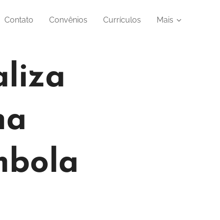
Contato
Convênios
Currículos
Mais
liza
na
mbola