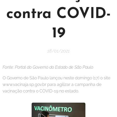
contra COVID-
19
18/01/2021
Fonte: Portal do Governo do Estado de São Paulo
O Governo de São Paulo lançou neste domingo (17) o site
www.vacinaja.sp.gov.br para agilizar a campanha de
vacinação contra o COVID-19 no estado.