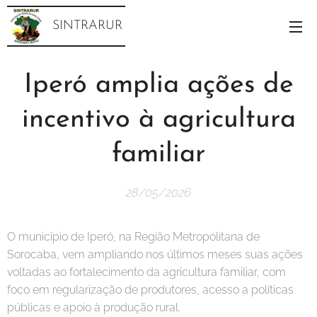
SINTRARUR
Iperó amplia ações de
incentivo à agricultura
familiar
28/05/2026
O município de Iperó, na Região Metropolitana de
Sorocaba, vem ampliando nos últimos meses suas ações
voltadas ao fortalecimento da agricultura familiar, com
foco em regularização de produtores, acesso a políticas
públicas e apoio à produção rural.