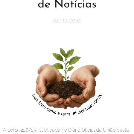
de Notícias
06/10/2025
A Lei 15.226/25, publicada no Diário Oficial da União desta