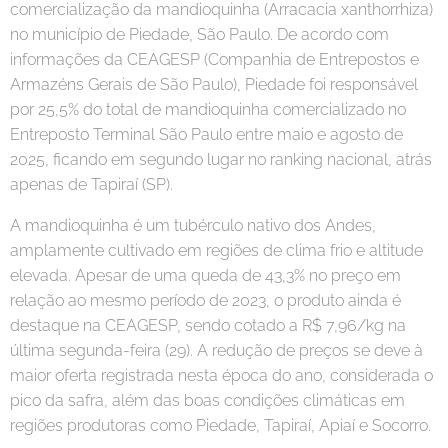
comercialização da mandioquinha (Arracacia xanthorrhiza)
no município de Piedade, São Paulo. De acordo com
informações da CEAGESP (Companhia de Entrepostos e
Armazéns Gerais de São Paulo), Piedade foi responsável
por 25,5% do total de mandioquinha comercializado no
Entreposto Terminal São Paulo entre maio e agosto de
2025, ficando em segundo lugar no ranking nacional, atrás
apenas de Tapiraí (SP).
A mandioquinha é um tubérculo nativo dos Andes,
amplamente cultivado em regiões de clima frio e altitude
elevada. Apesar de uma queda de 43,3% no preço em
relação ao mesmo período de 2023, o produto ainda é
destaque na CEAGESP, sendo cotado a R$ 7,96/kg na
última segunda-feira (29). A redução de preços se deve à
maior oferta registrada nesta época do ano, considerada o
pico da safra, além das boas condições climáticas em
regiões produtoras como Piedade, Tapiraí, Apiaí e Socorro.