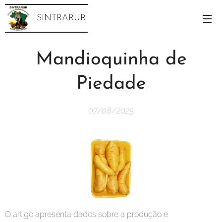
SINTRARUR
Mandioquinha de
Piedade
07/08/2025
O artigo apresenta dados sobre a produção e