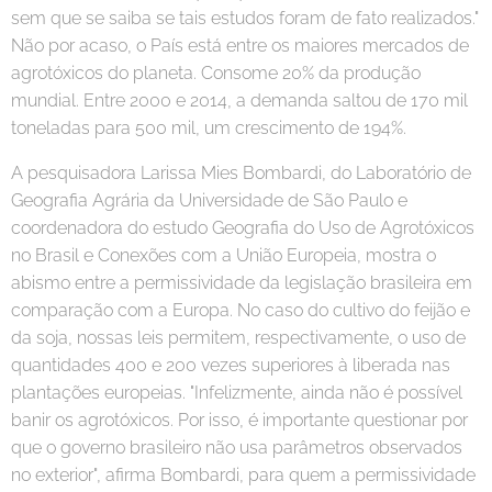
sem que se saiba se tais estudos foram de fato realizados."
Não por acaso, o País está entre os maiores mercados de
agrotóxicos do planeta. Consome 20% da produção
mundial. Entre 2000 e 2014, a demanda saltou de 170 mil
toneladas para 500 mil, um crescimento de 194%.
A pesquisadora Larissa Mies Bombardi, do Laboratório de
Geografia Agrária da Universidade de São Paulo e
coordenadora do estudo Geografia do Uso de Agrotóxicos
no Brasil e Conexões com a União Europeia, mostra o
abismo entre a permissividade da legislação brasileira em
comparação com a Europa. No caso do cultivo do feijão e
da soja, nossas leis permitem, respectivamente, o uso de
quantidades 400 e 200 vezes superiores à liberada nas
plantações europeias. "Infelizmente, ainda não é possível
banir os agrotóxicos. Por isso, é importante questionar por
que o governo brasileiro não usa parâmetros observados
no exterior", afirma Bombardi, para quem a permissividade