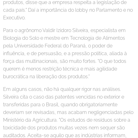
produtos, disse que a empresa respeita a legislação de
cada país." Daí a importância do lobby no Parlamento e no
Executivo.
Para o agrônomo Valdir Izidoro Silveira, especialista em
Biologia do Solo e mestre em Tecnologia de Alimentos
pela Universidade Federal do Paraná, o poder de
influência, e de persuasão, e a pressão política, aliada à
força das multinacionais, são muito fortes. "O que todos
querem é menos restrição técnica e mais agilidade
burocrática na liberação dos produtos."
Em alguns casos, não há qualquer rigor nas análises.
Silveira cita o caso das patentes vencidas no exterior e
transferidas para o Brasil, quando obrigatoriamente
deveriam ser revisadas, mas acabam negligenciadas pelo
Ministério da Agricultura. "Os estudos de resíduos sobre a
toxicidade dos produtos muitas vezes nem sequer são
auditados. Aceita-se aquilo que as indústrias informam,