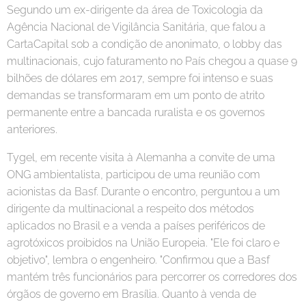
Segundo um ex-dirigente da área de Toxicologia da
Agência Nacional de Vigilância Sanitária, que falou a
CartaCapital sob a condição de anonimato, o lobby das
multinacionais, cujo faturamento no País chegou a quase 9
bilhões de dólares em 2017, sempre foi intenso e suas
demandas se transformaram em um ponto de atrito
permanente entre a bancada ruralista e os governos
anteriores.
Tygel, em recente visita à Alemanha a convite de uma
ONG ambientalista, participou de uma reunião com
acionistas da Basf. Durante o encontro, perguntou a um
dirigente da multinacional a respeito dos métodos
aplicados no Brasil e a venda a países periféricos de
agrotóxicos proibidos na União Europeia. "Ele foi claro e
objetivo", lembra o engenheiro. "Confirmou que a Basf
mantém três funcionários para percorrer os corredores dos
órgãos de governo em Brasília. Quanto à venda de