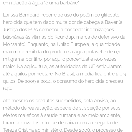
em relação à água "é uma barbárie".
Larissa Bombardi recorre ao uso do polêmico glifosato,
herbicida que tem dado muita dor de cabeça à Bayer (a
Justiça dos EUA começou a conceder indenizações
bilionárias às vítimas do Roundup, marca de defensivo da
Monsanto). Enquanto, na União Europeia, a quantidade
máxima permitida do produto na água potável é de 0,1
miligrama por litro, por aqui o porcentual é 500 vezes
maior. Na agricultura, as autoridades da UE estipularam
até 2 quilos por hectare. No Brasil, a média fica entre 5 e 9
quilos. De 2009 a 2014, o consumo do herbicida cresceu
64%.
Até mesmo os produtos submetidos, pela Anvisa, ao
método de reavaliação, espécie de suspeição por seus
efeitos maléficos à saúde humana e ao meio ambiente,
foram aprovados a toque de caixa com a chegada de
Tereza Cristina ao ministério. Desde 2008, o processo de