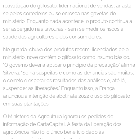
reavaliação do glifosato, líder nacional de vendas, arrasta-
se pelos corredores ou se enrosca nas gavetas do
ministério. Enquanto nada acontece, o produto continua a
ser aspergido nas lavouras - sem se medir os riscos à
saúde dos agricultores e dos consumidores.
No guarda-chuva dos produtos recém-licenciados pelo
ministério, nove contêm o glifosato como insumo básico.
"O governo deveria aplicar o princípio da precaução" afirma
Silveira. "Se há suspeitas e como as denúncias são muitas,
o correto é esperar os resultados das análises e, até lá,
suspender as liberações." Enquanto isso, a França
anunciou a intenção de abolir até 2022 o uso do glifosato
em suas plantações.
O Ministério da Agricultura ignorou os pedidos de
informação de CartaCapital. A festa da liberação dos
agrotóxicos não foi o único benefício dado às