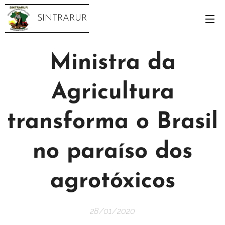
SINTRARUR
Ministra da
Agricultura
transforma o Brasil
no paraíso dos
agrotóxicos
28/01/2020