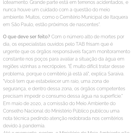
loteamento. Grande parte está em terrenos acidentados, e
nunca houve um cuidado com a questão do meio
ambiente. Muitos, como o Cemitério Municipal de Itaquera
em São Paulo, estão próximos de nascentes".
O que deve ser feito?
Com o número alto de mortes por
dia, os especialistas ouvidos pelo TAB frisam que é
urgente que os órgãos responsáveis façam monitoramento
constante nos poços para avaliar a situação da água em
regiões vizinhas a necrópoles. "É muito difícil tratar desse
problema, porque o cemitério já está ali", explica Saraiva.
"Você tem que estabelecer um raio, uma zona de
segurança, e dentro dessa zona, os órgãos competentes
precisam impedir o consumo dessa água na superfície."
Em maio de 2020, a comissão do Meio Ambiente do
Conselho Nacional do Ministério Público publicou uma
nota técnica pedindo atenção redobrada nos cemitérios
devido à pandemia.