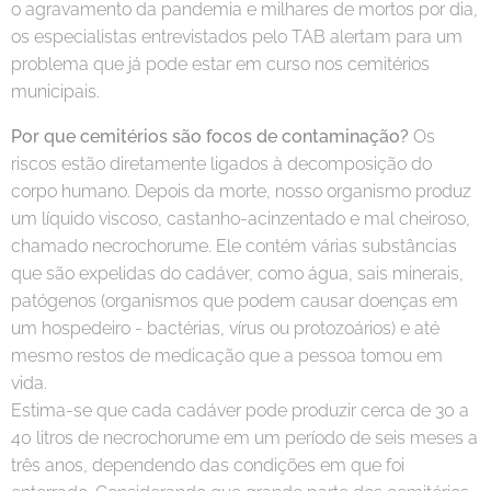
o agravamento da pandemia e milhares de mortos por dia,
os especialistas entrevistados pelo TAB alertam para um
problema que já pode estar em curso nos cemitérios
municipais.
Por que cemitérios são focos de contaminação?
Os
riscos estão diretamente ligados à decomposição do
corpo humano. Depois da morte, nosso organismo produz
um líquido viscoso, castanho-acinzentado e mal cheiroso,
chamado necrochorume. Ele contém várias substâncias
que são expelidas do cadáver, como água, sais minerais,
patógenos (organismos que podem causar doenças em
um hospedeiro - bactérias, vírus ou protozoários) e até
mesmo restos de medicação que a pessoa tomou em
vida.
Estima-se que cada cadáver pode produzir cerca de 30 a
40 litros de necrochorume em um período de seis meses a
três anos, dependendo das condições em que foi