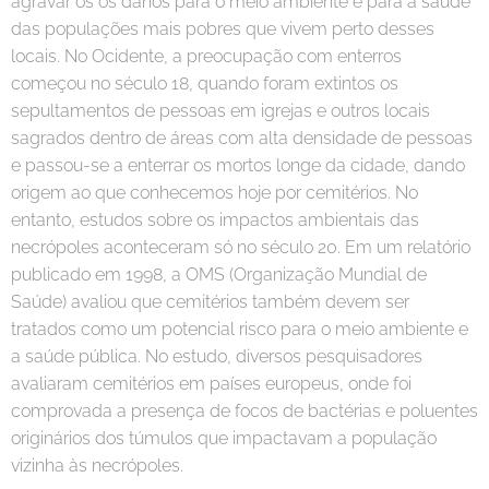
agravar os os danos para o meio ambiente e para a saúde
das populações mais pobres que vivem perto desses
locais. No Ocidente, a preocupação com enterros
começou no século 18, quando foram extintos os
sepultamentos de pessoas em igrejas e outros locais
sagrados dentro de áreas com alta densidade de pessoas
e passou-se a enterrar os mortos longe da cidade, dando
origem ao que conhecemos hoje por cemitérios. No
entanto, estudos sobre os impactos ambientais das
necrópoles aconteceram só no século 20. Em um relatório
publicado em 1998, a OMS (Organização Mundial de
Saúde) avaliou que cemitérios também devem ser
tratados como um potencial risco para o meio ambiente e
a saúde pública. No estudo, diversos pesquisadores
avaliaram cemitérios em países europeus, onde foi
comprovada a presença de focos de bactérias e poluentes
originários dos túmulos que impactavam a população
vizinha às necrópoles.