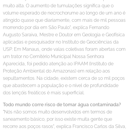
muito alta. O aumento de tumulações significa que o
volume esperado de necrochorume ao longo de um ano é
atingido quase que diariamente, com mais de mil pessoas
morrendo por dia em São Paulo", explica Fernando
Augusto Saraiva, Mestre e Doutor em Geologia e Geofísica
aplicadas e pesquisador no Instituto de Geociências da
USP. Em Manaus, onde valas coletivas foram abertas com
um trator no Cemitério Municipal Nossa Senhora
Aparecida, foi pedido atenção ao IPAAM (Instituto de
Proteção Ambiental do Amazonas) em relação aos
sepultamentos. Na cidade, existem cerca de 10 mil poços
que abastecem a população e o nível de profundidade
dos lençóis freáticos é mais superficial.
Todo mundo corre risco de tomar água contaminada?
"Nós não somos muito desenvolvidos em termos de
saneamento básico, por isso existe muita gente que
recorre aos poços rasos", explica Francisco Carlos da Silva,