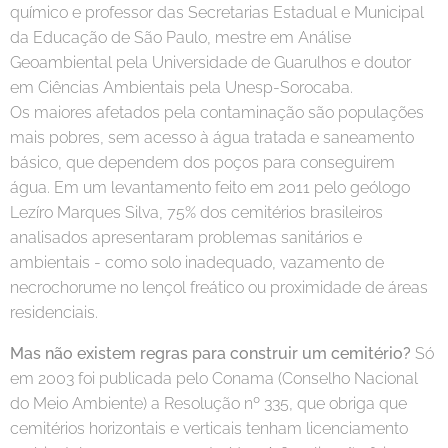
químico e professor das Secretarias Estadual e Municipal
da Educação de São Paulo, mestre em Análise
Geoambiental pela Universidade de Guarulhos e doutor
em Ciências Ambientais pela Unesp-Sorocaba.
Os maiores afetados pela contaminação são populações
mais pobres, sem acesso à água tratada e saneamento
básico, que dependem dos poços para conseguirem
água. Em um levantamento feito em 2011 pelo geólogo
Lezíro Marques Silva, 75% dos cemitérios brasileiros
analisados apresentaram problemas sanitários e
ambientais - como solo inadequado, vazamento de
necrochorume no lençol freático ou proximidade de áreas
residenciais.
Mas não existem regras para construir um cemitério?
Só
em 2003 foi publicada pelo Conama (Conselho Nacional
do Meio Ambiente) a Resolução nº 335, que obriga que
cemitérios horizontais e verticais tenham licenciamento