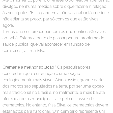
Até o momento, porém, o Ministério do Meio Ambiente não
divulgou nenhuma medida sobre o que fazer em relação
às necrópoles. "Essa pandemia não vai acabar tão cedo, e
não adianta se preocupar só com os que estão vivos
agora.
Temos que nos preocupar com os que continuarão vivos
amanhã. Estamos perto de passar por um problema de
saúde pública, que vai acontecer em função de
cemitérios", afirma Silva.
Cremar é a melhor solução?
Os pesquisadores
concordam que a cremação é uma opção
ecologicamente mais viável. Ainda assim, grande parte
dos mortos são sepultados na terra, por ser uma opção
mais tradicional no Brasil e, normalmente, a mais barata
oferecida pelos municípios - até pela escassez de
crematórios. No entanto, frisa Silva, os crematórios devem
estar aptos para funcionar. "Um cemitério representa um