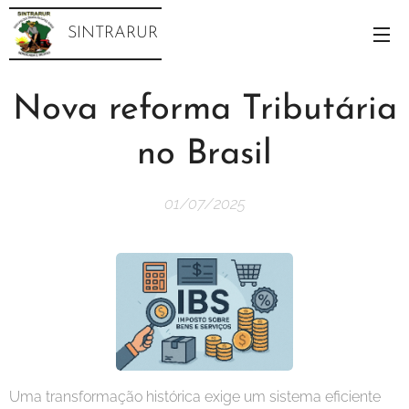
SINTRARUR
Nova reforma Tributária
no Brasil
01/07/2025
Uma transformação histórica exige um sistema eficiente