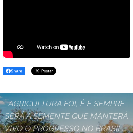
Share
AGRICULTURA FOI, É E SEMPRE
SERÁ A SEMENTE QUE MANTERÁ
VIVO O PROGRESSO NO BRASIL...