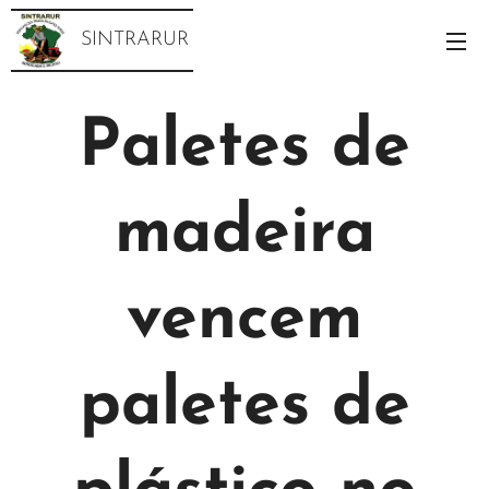
SINTRARUR
Paletes de
madeira
vencem
paletes de