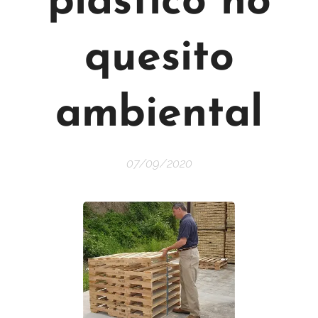
plástico no
quesito
ambiental
07/09/2020