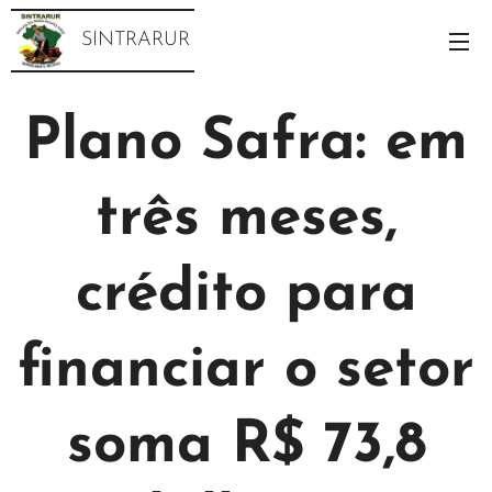
SINTRARUR
Plano Safra: em
três meses,
crédito para
financiar o setor
soma R$ 73,8