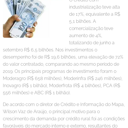
industrialização teve alta
de 17%, equivalente a R$
5,1 bilhões. A
comercialização teve
aumento de 4%,
totalizando de junho a
setembro R$ 6,5 bilhões. Nos investimentos o
desempenho foi de R$ 19,6 bilhões, uma elevação de 72%
do valor contratado, comparando ao mesmo período de
2019. Os principais programas de investimento foram o
Moderagro (R$ 658 milhões), Moderinfra (R$ 246 milhões),
Inovagro (R$ 1 bilhão), Moderfrota (R$ 4 bilhões), PCA (R$
556 milhões) e ABC (R$ 1 bilhão).
De acordo com o diretor de Crédito e Informação do Mapa,
Wilson Vaz de Araújo, o principal motivo para o
crescimento da demanda por crédito rural foi as condições
favoráveis do mercado interno e externo, resultantes do