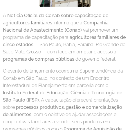
A
Notícia Oficial da Conab sobre capacitação de
agricultores familiares
informa que a
Companhia
Nacional de Abastecimento (Conab)
vai promover um
programa de capacitação para
agricultores familiares de
cinco estados
— São Paulo, Bahia, Paraíba, Rio Grande do
Sul e Mato Grosso — com foco em ampliar o acesso a
programas de compras públicas
do governo federal.
O evento de lançamento ocorreu na Superintendência da
Conab em São Paulo, no contexto de um Encontro
Interestadual de Planejamento em parceria com o
Instituto Federal de Educação, Ciência e Tecnologia de
São Paulo (IFSP)
. A capacitação oferecerá orientações
sobre
processos produtivos, gestão e comercialização
de alimentos
, com o objetivo de ajudar associações e
cooperativas familiares a vender seus produtos em
programas públicos como o
Programa de Aquisição de