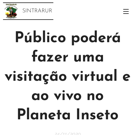
SINTRARUR
Público poderá
fazer uma
visitação virtual e
ao vivo no
Planeta Inseto
24/11/2020