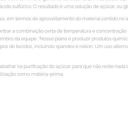
ido sulfúrico. O resultado é uma solução de açúcar, ou g
o, em termos de aproveitamento do material contido no a
ntrar a combinação certa de temperatura e concentração de
embro da equipe. "Nosso plano é produzir produtos químico
ipos de tecidos, incluindo spandex e náilon. Um uso alterna
abalhar na purificação do açúcar, para que não reste nada d
tilização como matéria-prima.