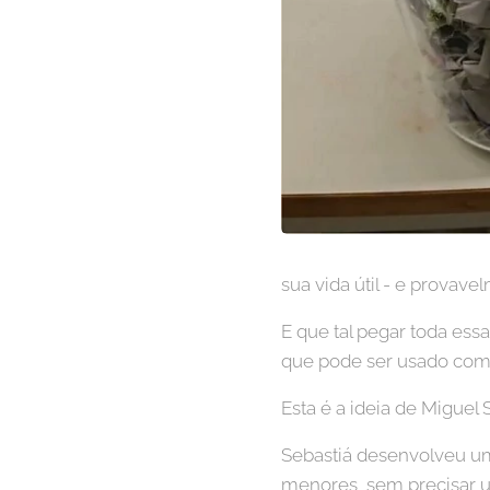
sua vida útil - e provav
E que tal pegar toda ess
que pode ser usado como
Esta é a ideia de Miguel
Sebastiá desenvolveu um
menores, sem precisar 