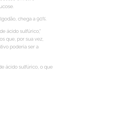
lucose.
lgodão, chega a 90%.
 ácido sulfúrico,"
s que, por sua vez,
tivo poderia ser a
e ácido sulfúrico, o que