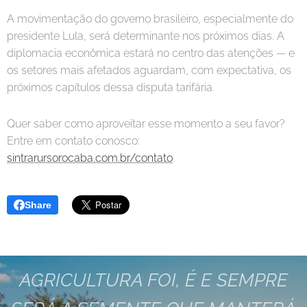
A movimentação do governo brasileiro, especialmente do
presidente Lula, será determinante nos próximos dias. A
diplomacia econômica estará no centro das atenções — e
os setores mais afetados aguardam, com expectativa, os
próximos capítulos dessa disputa tarifária.
Quer saber como aproveitar esse momento a seu favor?
Entre em contato conosco:
sintrarursorocaba.com.br/contato
Share
AGRICULTURA FOI, É E SEMPRE