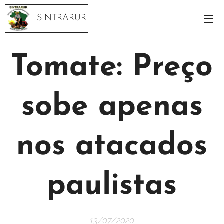
SINTRARUR
Tomate: Preço
sobe apenas
nos atacados
paulistas
13/07/2020